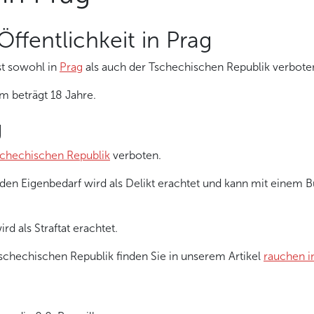
ffentlichkeit in Prag
st sowohl in
Prag
als auch der Tschechischen Republik verbote
m beträgt 18 Jahre.
g
chechischen Republik
verboten.
den Eigenbedarf wird als Delikt erachtet und kann mit einem 
d als Straftat erachtet.
chechischen Republik finden Sie in unserem Artikel
rauchen i