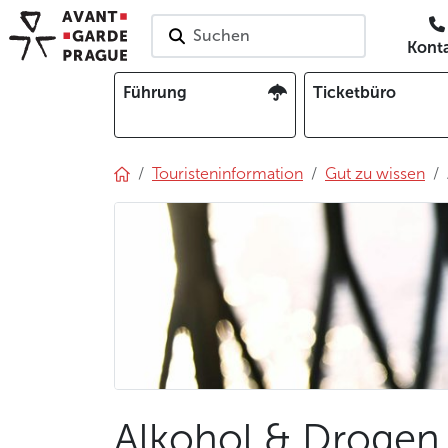
Suchen
Kont
Führung
Ticketbüro
Touristeninformation
Gut zu wissen
Alkohol & Drogen 