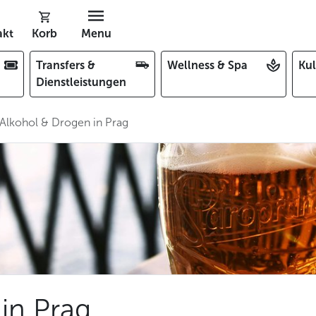
akt
Korb
Menu
Transfers &
Wellness & Spa
Kul
Dienstleistungen
Alkohol & Drogen in Prag
in Prag