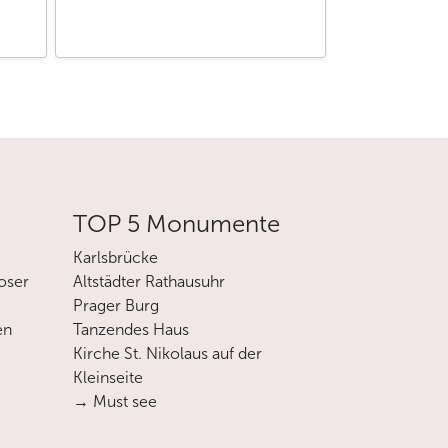
TOP 5 Monumente
Karlsbrücke
oser
Altstädter Rathausuhr
Prager Burg
en
Tanzendes Haus
Kirche St. Nikolaus auf der
Kleinseite
→ Must see