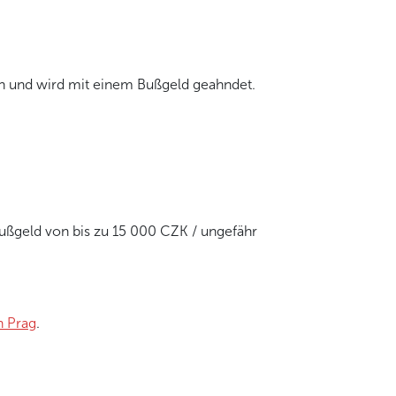
n und wird mit einem Bußgeld geahndet.
Bußgeld von bis zu 15 000 CZK / ungefähr
n Prag
.