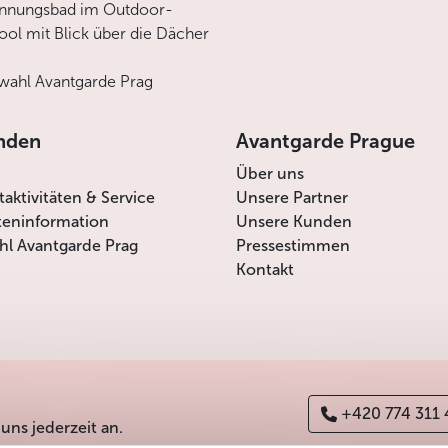
annungsbad im Outdoor-
ool mit Blick über die Dächer
ahl Avantgarde Prag
nden
Avantgarde Prague
Über uns
itaktivitäten & Service
Unsere Partner
teninformation
Unsere Kunden
l Avantgarde Prag
Pressestimmen
Kontakt
+420 774 311
 uns jederzeit an.