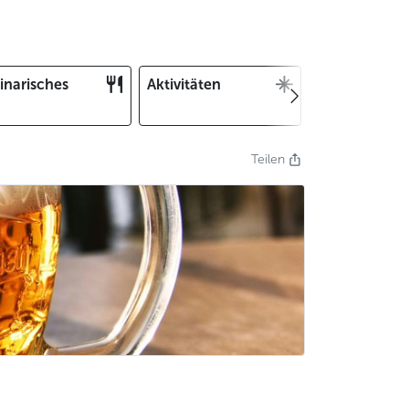
inarisches
Aktivitäten
Weihnachten
und Silvester
Teilen