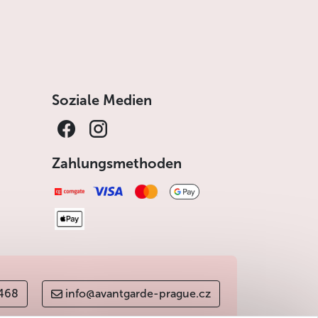
Soziale Medien
Zahlungsmethoden
 468
info@avantgarde-prague.cz