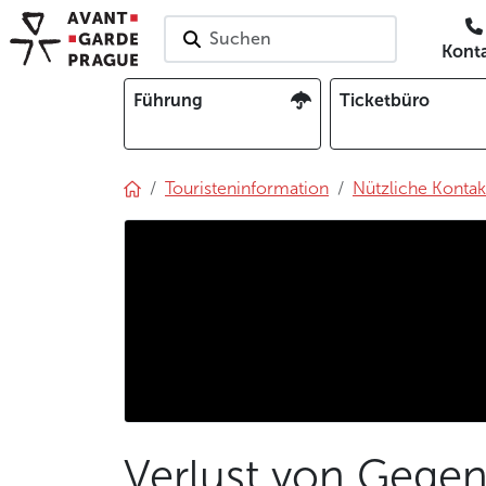
Suchen
Kont
Führung
Ticketbüro
Touristeninformation
Nützliche Kontak
Verlust von Gegen