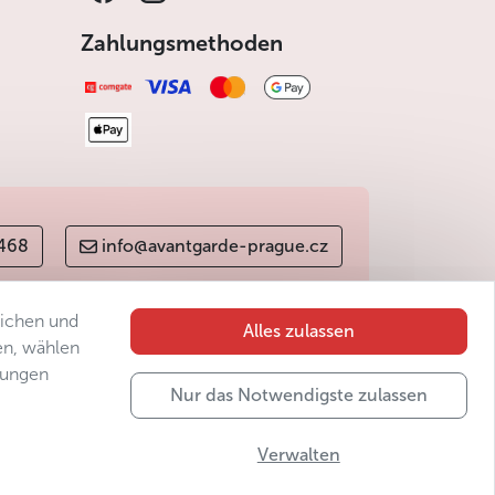
Zahlungsmethoden
 468
info@avantgarde-prague.cz
lichen und
Alles zulassen
en, wählen
gungen
Nur das Notwendigste zulassen
Verwalten