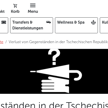
akt
Korb
Menu
Transfers &
Wellness & Spa
Kul
Dienstleistungen
te
Verlust von Gegenständen in der Tschechischen Republik
ständen in der Tschechi