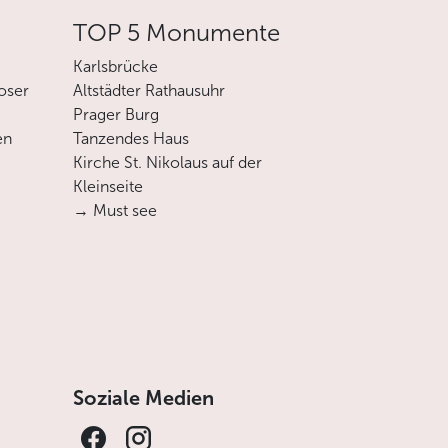
TOP 5 Monumente
Karlsbrücke
oser
Altstädter Rathausuhr
Prager Burg
en
Tanzendes Haus
Kirche St. Nikolaus auf der
Kleinseite
→ Must see
Soziale Medien