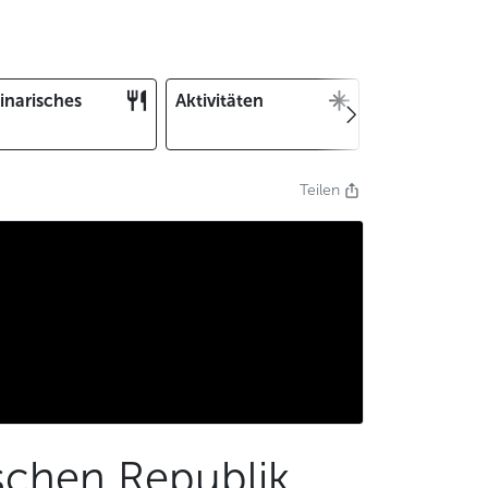
inarisches
Aktivitäten
Weihnachten
und Silvester
Teilen
schen Republik