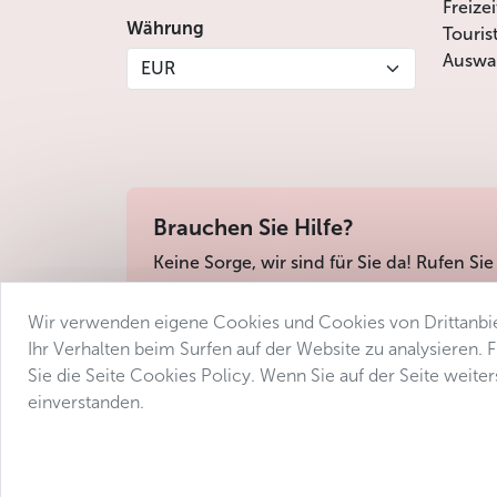
Freize
Währung
Touris
Auswah
EUR
Brauchen Sie Hilfe?
Keine Sorge, wir sind für Sie da! Rufen Sie
Wir verwenden eigene Cookies und Cookies von Drittanbie
Geschäftsbedingungen
Datenschutz
Barri
Ihr Verhalten beim Surfen auf der Website zu analysieren.
Sie die Seite Cookies Policy. Wenn Sie auf der Seite weit
einverstanden.
© 2025 Avantgarde Prague DMC 