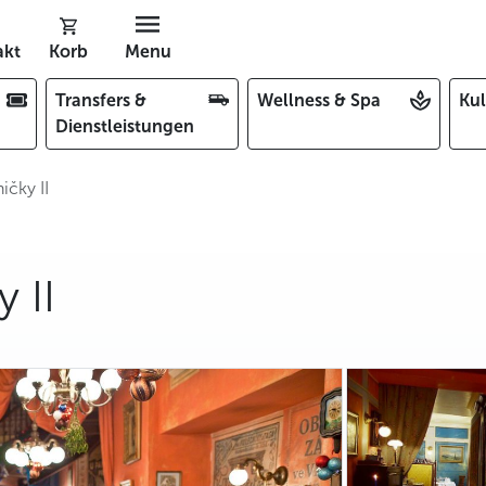
akt
Korb
Menu
Transfers &
Wellness & Spa
Kul
Dienstleistungen
čky II
 II