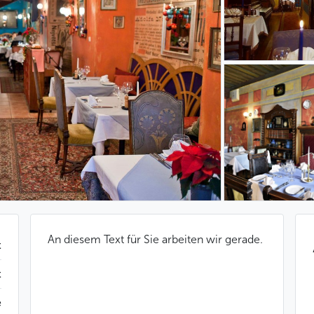
An diesem Text für Sie arbeiten wir gerade.
t
t
e