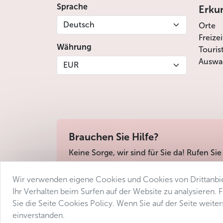
Sprache
Erku
Deutsch
Orte
Freize
Währung
Touris
Auswah
EUR
Brauchen Sie Hilfe?
Keine Sorge, wir sind für Sie da! Rufen Sie
Wir verwenden eigene Cookies und Cookies von Drittanbie
Geschäftsbedingungen
Datenschutz
Barri
Ihr Verhalten beim Surfen auf der Website zu analysieren.
Sie die Seite Cookies Policy. Wenn Sie auf der Seite weit
einverstanden.