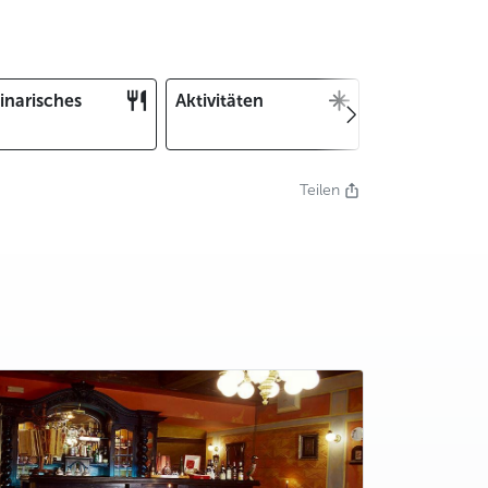
inarisches
Aktivitäten
Weihnachten
und Silvester
Teilen