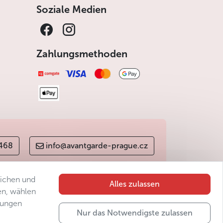
Soziale Medien
Zahlungsmethoden
 468
info@avantgarde-prague.cz
lichen und
Alles zulassen
en, wählen
gungen
Nur das Notwendigste zulassen