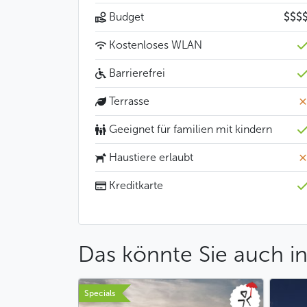
Budget
$$$
Kostenloses WLAN
Barrierefrei
Terrasse
Geeignet für familien mit kindern
Haustiere erlaubt
Kreditkarte
Das könnte Sie auch in
Specials