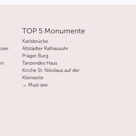
TOP 5 Monumente
Karlsbrücke
oser
Altstädter Rathausuhr
Prager Burg
en
Tanzendes Haus
Kirche St. Nikolaus auf der
Kleinseite
→ Must see