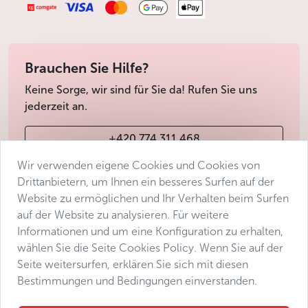
Brauchen Sie Hilfe?
Keine Sorge, wir sind für Sie da! Rufen Sie uns
jederzeit an.
+420 774 311 468
Wir verwenden eigene Cookies und Cookies von
info@avantgarde-prague.cz
Drittanbietern, um Ihnen ein besseres Surfen auf der
Website zu ermöglichen und Ihr Verhalten beim Surfen
auf der Website zu analysieren. Für weitere
Geschäftsbedingungen
Informationen und um eine Konfiguration zu erhalten,
Datenschutz
wählen Sie die Seite Cookies Policy. Wenn Sie auf der
Barrierefreiheitserklärung
Seite weitersurfen, erklären Sie sich mit diesen
Bestimmungen und Bedingungen einverstanden.
Manage consent
Sitemap