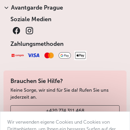
Avantgarde Prague
Soziale Medien
Zahlungsmethoden
Brauchen Sie Hilfe?
Keine Sorge, wir sind für Sie da! Rufen Sie uns
jederzeit an.
+420 774 311 468
Wir verwenden eigene Cookies und Cookies von
info@avantgarde-prague.cz
Drittanbietern, um Ihnen ein besseres Surfen auf der