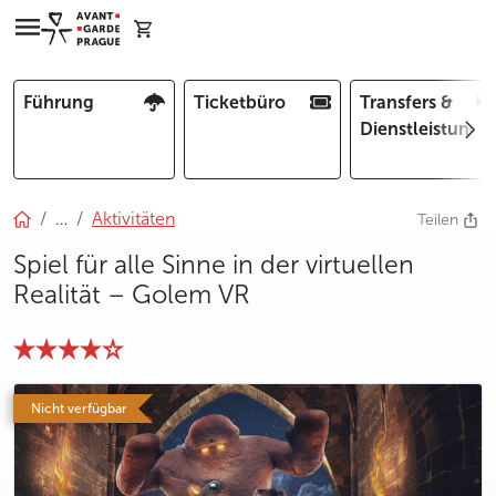
Führung
Ticketbüro
Transfers &
Dienstleistunge
…
Aktivitäten
Teilen
Spiel für alle Sinne in der virtuellen
Realität – Golem VR
photo 5
photo 6
Nicht verfügbar