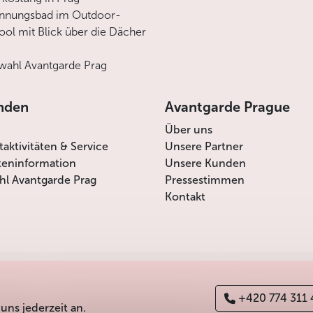
annungsbad im Outdoor-
ool mit Blick über die Dächer
ahl Avantgarde Prag
nden
Avantgarde Prague
Über uns
itaktivitäten & Service
Unsere Partner
teninformation
Unsere Kunden
l Avantgarde Prag
Pressestimmen
Kontakt
+420 774 311
 uns jederzeit an.