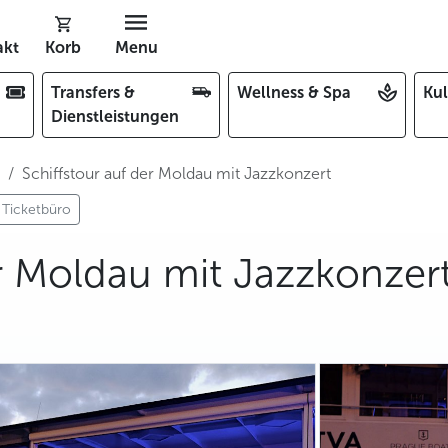
akt
Korb
Menu
Transfers &
Wellness & Spa
Kul
Dienstleistungen
Schiffstour auf der Moldau mit Jazzkonzert
Ticketbüro
er Moldau mit Jazzkonzer