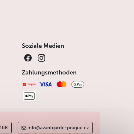
Soziale Medien
Zahlungsmethoden
 468
info@avantgarde-prague.cz