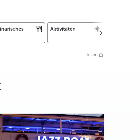
inarisches
Aktivitäten
Weihnachten
und Silvester
Teilen
t