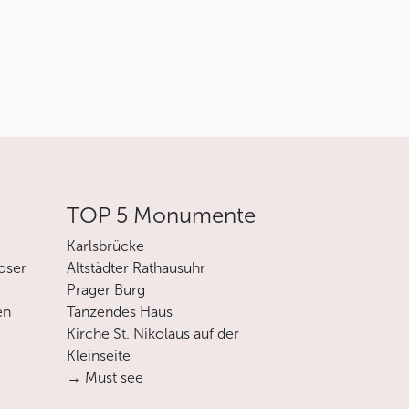
TOP 5 Monumente
Karlsbrücke
oser
Altstädter Rathausuhr
Prager Burg
en
Tanzendes Haus
Kirche St. Nikolaus auf der
Kleinseite
→ Must see