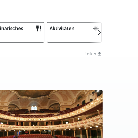
inarisches
Aktivitäten
Weihnachten
und Silvester
Teilen