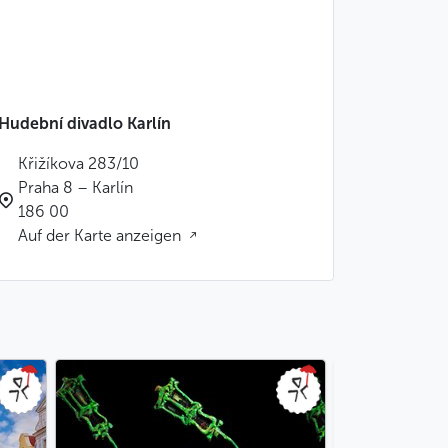
Hudební divadlo Karlín
Křižíkova 283/10
Praha 8 – Karlín
186 00
Auf der Karte anzeigen