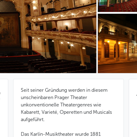
Seit seiner Gründung werden in diesem
n
unscheinbaren Prager Theater
unkonventionelle Theatergenres wie
Kabarett, Varieté, Operetten und Musicals
aufgeführt.
Das Karlín-Musiktheater wurde 1881