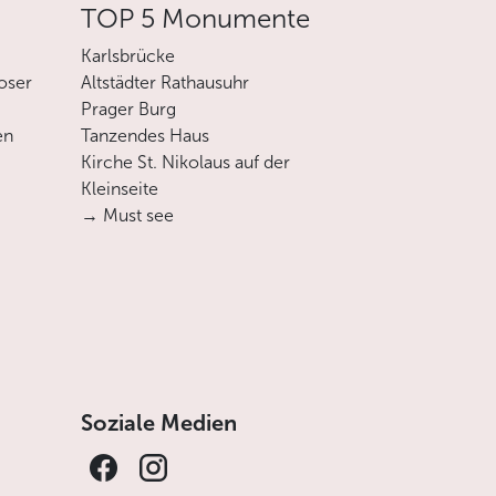
TOP 5 Monumente
Karlsbrücke
oser
Altstädter Rathausuhr
Prager Burg
en
Tanzendes Haus
Kirche St. Nikolaus auf der
Kleinseite
→ Must see
Soziale Medien