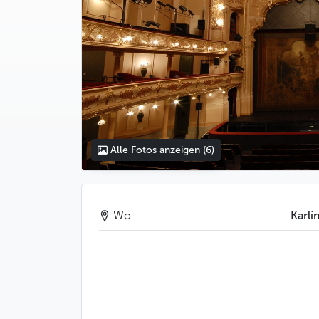
Alle Fotos anzeigen
(6)
Wo
Karlí