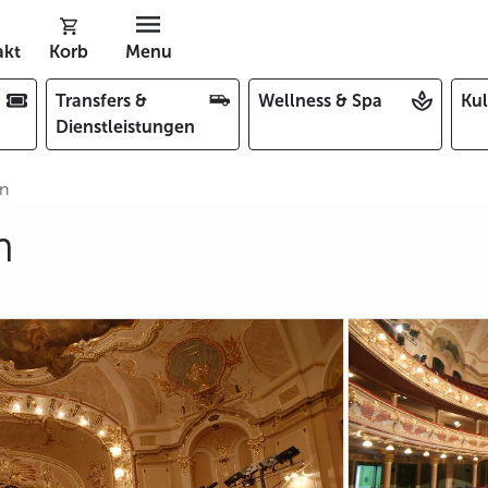
akt
Korb
Menu
Transfers &
Wellness & Spa
Kul
Dienstleistungen
ín
n