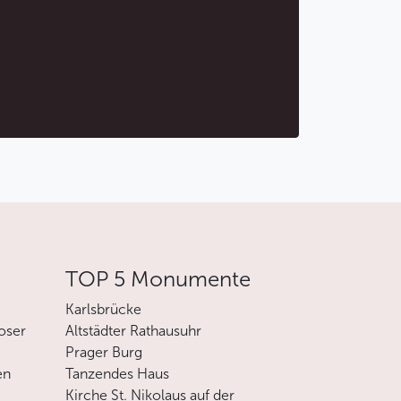
TOP 5 Monumente
Karlsbrücke
oser
Altstädter Rathausuhr
Prager Burg
en
Tanzendes Haus
Kirche St. Nikolaus auf der