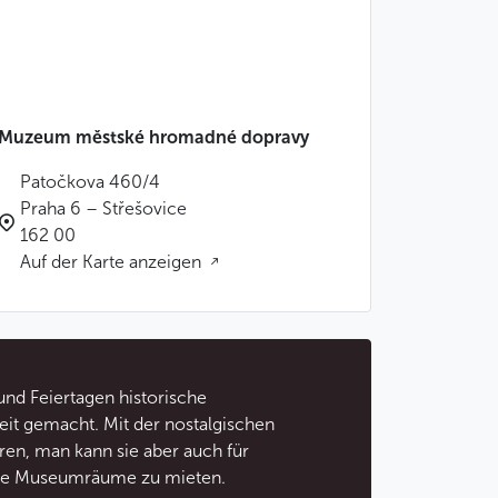
Muzeum městské hromadné dopravy
Patočkova 460/4
Praha 6 – Střešovice
162 00
Auf der Karte anzeigen
nd Feiertagen historische
eit gemacht. Mit der nostalgischen
hren, man kann sie aber auch für
 die Museumräume zu mieten.