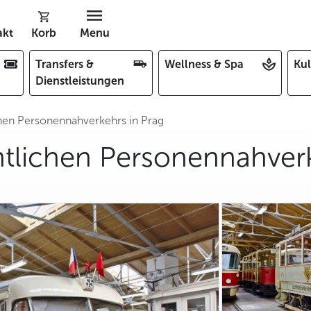
akt
Korb
Menu
Transfers &
Wellness & Spa
Kul
Dienstleistungen
hen Personennahverkehrs in Prag
tlichen Personennahverk