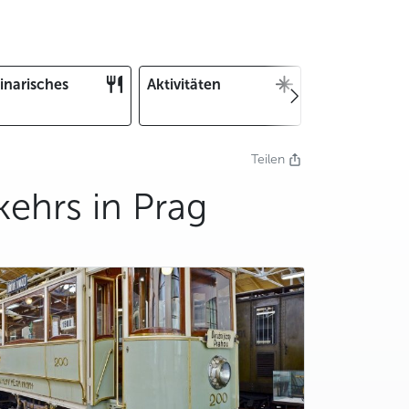
inarisches
Aktivitäten
Weihnachten
und Silvester
Teilen
ehrs in Prag