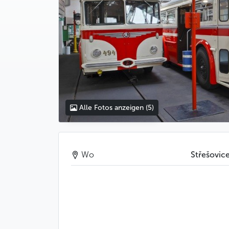
Alle Fotos anzeigen
(5)
Wo
Střešovic