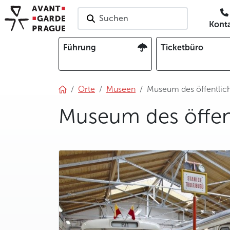
Suchen
Kont
Führung
Ticketbüro
Orte
Museen
Museum des öffentlic
Museum des öffen
photo 5