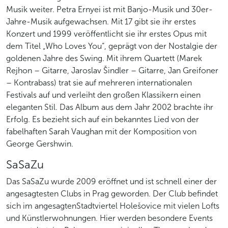
Musik weiter. Petra Ernyei ist mit Banjo-Musik und 30er-
Jahre-Musik aufgewachsen. Mit 17 gibt sie ihr erstes
Konzert und 1999 veröffentlicht sie ihr erstes Opus mit
dem Titel „Who Loves You“, geprägt von der Nostalgie der
goldenen Jahre des Swing. Mit ihrem Quartett (Marek
Rejhon – Gitarre, Jaroslav Šindler – Gitarre, Jan Greifoner
– Kontrabass) trat sie auf mehreren internationalen
Festivals auf und verleiht den großen Klassikern einen
eleganten Stil. Das Album aus dem Jahr 2002 brachte ihr
Erfolg. Es bezieht sich auf ein bekanntes Lied von der
fabelhaften Sarah Vaughan mit der Komposition von
George Gershwin.
SaSaZu
Das SaSaZu wurde 2009 eröffnet und ist schnell einer der
angesagtesten Clubs in Prag geworden. Der Club befindet
sich im angesagtenStadtviertel Holešovice mit vielen Lofts
und Künstlerwohnungen. Hier werden besondere Events