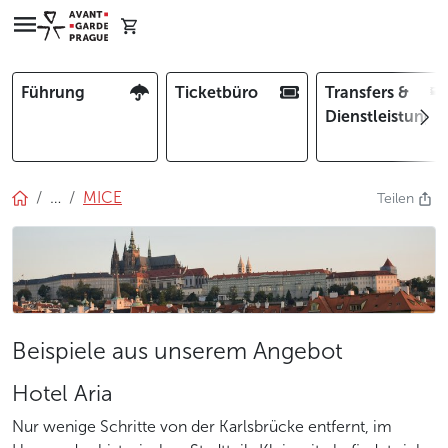
Führung
Ticketbüro
Transfers &
Dienstleistunge
…
MICE
Teilen
Beispiele aus unserem Angebot
Hotel Aria
Nur wenige Schritte von der Karlsbrücke entfernt, im