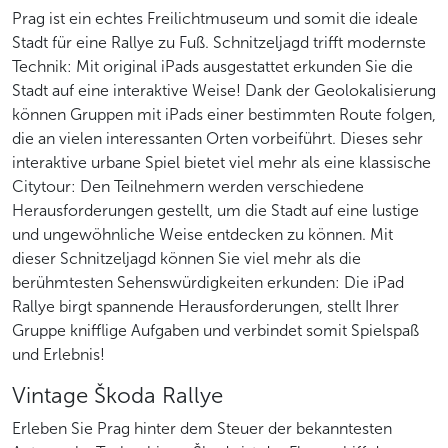
Prag ist ein echtes Freilichtmuseum und somit die ideale
Stadt für eine Rallye zu Fuß. Schnitzeljagd trifft modernste
Technik: Mit original iPads ausgestattet erkunden Sie die
Stadt auf eine interaktive Weise! Dank der Geolokalisierung
können Gruppen mit iPads einer bestimmten Route folgen,
die an vielen interessanten Orten vorbeiführt. Dieses sehr
interaktive urbane Spiel bietet viel mehr als eine klassische
Citytour: Den Teilnehmern werden verschiedene
Herausforderungen gestellt, um die Stadt auf eine lustige
und ungewöhnliche Weise entdecken zu können. Mit
dieser Schnitzeljagd können Sie viel mehr als die
berühmtesten Sehenswürdigkeiten erkunden: Die iPad
Rallye birgt spannende Herausforderungen, stellt Ihrer
Gruppe knifflige Aufgaben und verbindet somit Spielspaß
und Erlebnis!
Vintage Škoda Rallye
Erleben Sie Prag hinter dem Steuer der bekanntesten