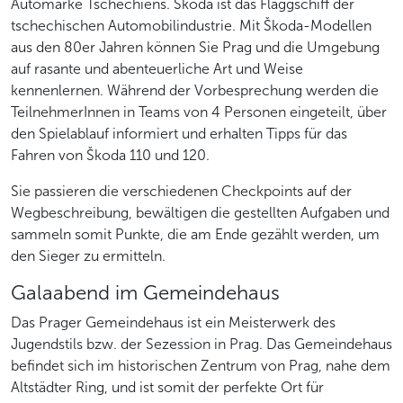
Automarke Tschechiens. Škoda ist das Flaggschiff der
tschechischen Automobilindustrie. Mit Škoda-Modellen
aus den 80er Jahren können Sie Prag und die Umgebung
auf rasante und abenteuerliche Art und Weise
kennenlernen. Während der Vorbesprechung werden die
TeilnehmerInnen in Teams von 4 Personen eingeteilt, über
den Spielablauf informiert und erhalten Tipps für das
Fahren von Škoda 110 und 120.
Sie passieren die verschiedenen Checkpoints auf der
Wegbeschreibung, bewältigen die gestellten Aufgaben und
sammeln somit Punkte, die am Ende gezählt werden, um
den Sieger zu ermitteln.
Galaabend im Gemeindehaus
Das Prager Gemeindehaus ist ein Meisterwerk des
Jugendstils bzw. der Sezession in Prag. Das Gemeindehaus
befindet sich im historischen Zentrum von Prag, nahe dem
Altstädter Ring, und ist somit der perfekte Ort für