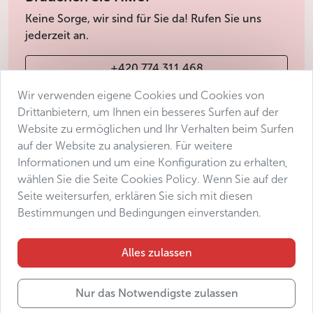
Keine Sorge, wir sind für Sie da! Rufen Sie uns
jederzeit an.
+420 774 311 468
Wir verwenden eigene Cookies und Cookies von
info@avantgarde-prague.cz
Drittanbietern, um Ihnen ein besseres Surfen auf der
Website zu ermöglichen und Ihr Verhalten beim Surfen
auf der Website zu analysieren. Für weitere
Geschäftsbedingungen
Informationen und um eine Konfiguration zu erhalten,
Datenschutz
wählen Sie die Seite Cookies Policy. Wenn Sie auf der
Barrierefreiheitserklärung
Seite weitersurfen, erklären Sie sich mit diesen
Bestimmungen und Bedingungen einverstanden.
Manage consent
Sitemap
Alles zulassen
Nur das Notwendigste zulassen