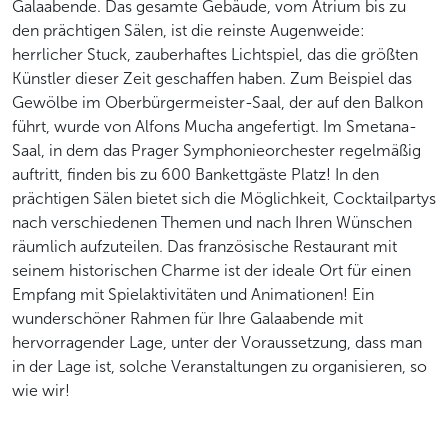
Galaabende. Das gesamte Gebäude, vom Atrium bis zu
den prächtigen Sälen, ist die reinste Augenweide:
herrlicher Stuck, zauberhaftes Lichtspiel, das die größten
Künstler dieser Zeit geschaffen haben. Zum Beispiel das
Gewölbe im Oberbürgermeister-Saal, der auf den Balkon
führt, wurde von Alfons Mucha angefertigt. Im Smetana-
Saal, in dem das Prager Symphonieorchester regelmäßig
auftritt, finden bis zu 600 Bankettgäste Platz! In den
prächtigen Sälen bietet sich die Möglichkeit, Cocktailpartys
nach verschiedenen Themen und nach Ihren Wünschen
räumlich aufzuteilen. Das französische Restaurant mit
seinem historischen Charme ist der ideale Ort für einen
Empfang mit Spielaktivitäten und Animationen! Ein
wunderschöner Rahmen für Ihre Galaabende mit
hervorragender Lage, unter der Voraussetzung, dass man
in der Lage ist, solche Veranstaltungen zu organisieren, so
wie wir!