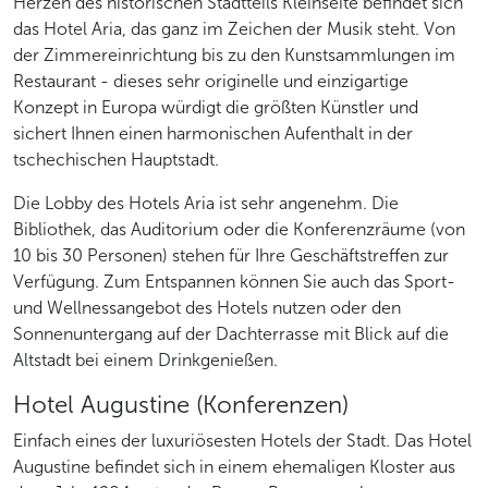
Herzen des historischen Stadtteils Kleinseite befindet sich
das Hotel Aria, das ganz im Zeichen der Musik steht. Von
der Zimmereinrichtung bis zu den Kunstsammlungen im
Restaurant - dieses sehr originelle und einzigartige
Konzept in Europa würdigt die größten Künstler und
sichert Ihnen einen harmonischen Aufenthalt in der
tschechischen Hauptstadt.
Die Lobby des Hotels Aria ist sehr angenehm. Die
Bibliothek, das Auditorium oder die Konferenzräume (von
10 bis 30 Personen) stehen für Ihre Geschäftstreffen zur
Verfügung. Zum Entspannen können Sie auch das Sport-
und Wellnessangebot des Hotels nutzen oder den
Sonnenuntergang auf der Dachterrasse mit Blick auf die
Altstadt bei einem Drinkgenießen.
Hotel Augustine (Konferenzen)
Einfach eines der luxuriösesten Hotels der Stadt. Das Hotel
Augustine befindet sich in einem ehemaligen Kloster aus