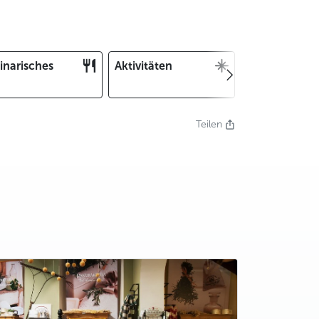
inarisches
Aktivitäten
Weihnachten
und Silvester
Teilen