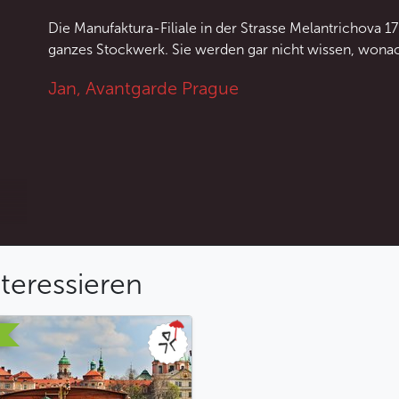
Die Manufaktura-Filiale in der Strasse Melantrichova 
ganzes Stockwerk. Sie werden gar nicht wissen, wonach
Jan, Avantgarde Prague
teressieren