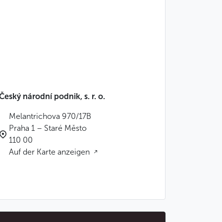
Český národní podnik, s. r. o.
Melantrichova 970/17B
Praha 1 – Staré Město
110 00
Auf der Karte anzeigen