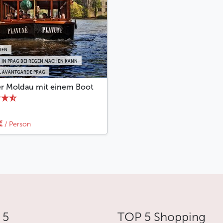
TEN
 IN PRAG BEI REGEN MACHEN KANN
 AVANTGARDE PRAG
er Moldau mit einem Boot
€
/ Person
 5
TOP 5 Shopping