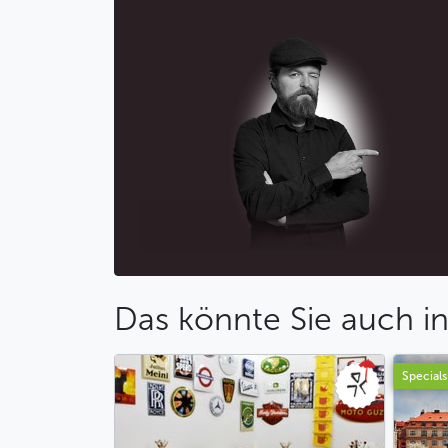
Das könnte Sie auch in
Specials