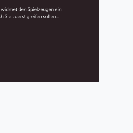
17 widmet den Spielzeugen ein
 Sie zuerst greifen sollen…