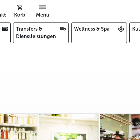
akt
Korb
Menu
Transfers &
Wellness & Spa
Kul
Dienstleistungen