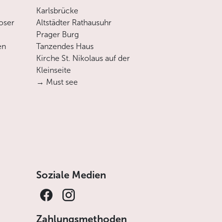
Karlsbrücke
oser
Altstädter Rathausuhr
Prager Burg
en
Tanzendes Haus
Kirche St. Nikolaus auf der
Kleinseite
→ Must see
Soziale Medien
Zahlungsmethoden