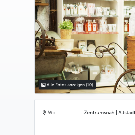
Alle Fotos anzeigen
(10)
Wo
Zentrumsnah | Altstad