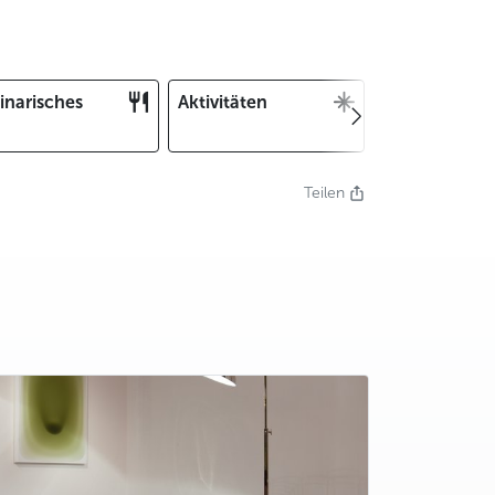
inarisches
Aktivitäten
Weihnachten
und Silvester
Teilen