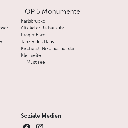
TOP 5 Monumente
Karlsbrücke
oser
Altstädter Rathausuhr
Prager Burg
en
Tanzendes Haus
Kirche St. Nikolaus auf der
Kleinseite
→ Must see
Soziale Medien