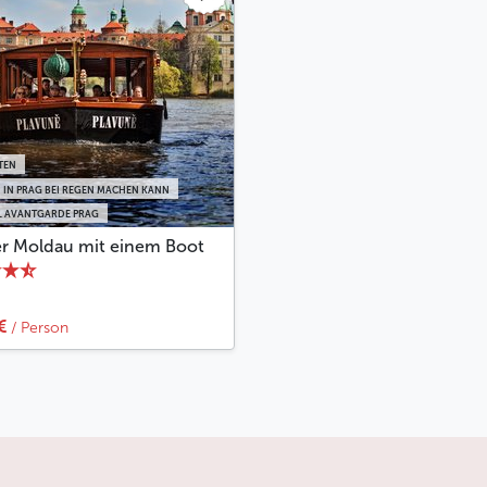
TEN
 IN PRAG BEI REGEN MACHEN KANN
 AVANTGARDE PRAG
er Moldau mit einem Boot
€
/ Person