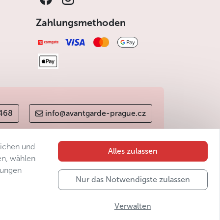
Zahlungsmethoden
 468
info@avantgarde-prague.cz
lichen und
Alles zulassen
en, wählen
gungen
Nur das Notwendigste zulassen
Verwalten