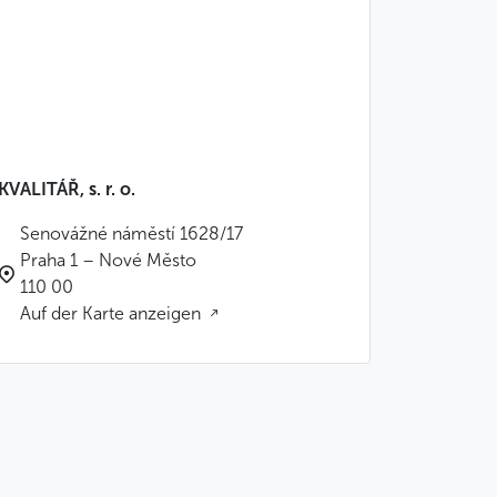
KVALITÁŘ, s. r. o.
Senovážné náměstí 1628/17
Praha 1 – Nové Město
110 00
Auf der Karte anzeigen