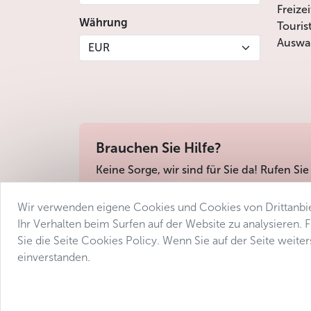
Freize
Währung
Touris
Auswah
EUR
Brauchen Sie Hilfe?
Keine Sorge, wir sind für Sie da! Rufen Sie
Wir verwenden eigene Cookies und Cookies von Drittanbie
Geschäftsbedingungen
Datenschutz
Barri
Ihr Verhalten beim Surfen auf der Website zu analysieren.
Sie die Seite Cookies Policy. Wenn Sie auf der Seite weit
einverstanden.
© 2025 Avantgarde Prague DMC 