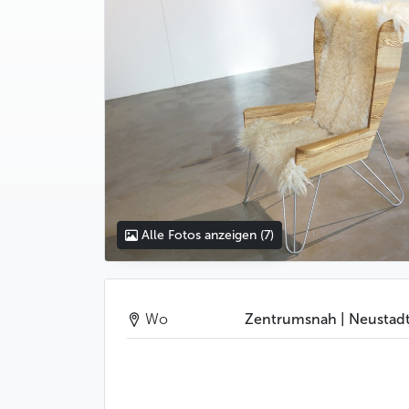
Alle Fotos anzeigen
(7)
Wo
Zentrumsnah | Neustad