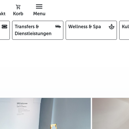
akt
Korb
Menu
Transfers &
Wellness & Spa
Kul
Dienstleistungen