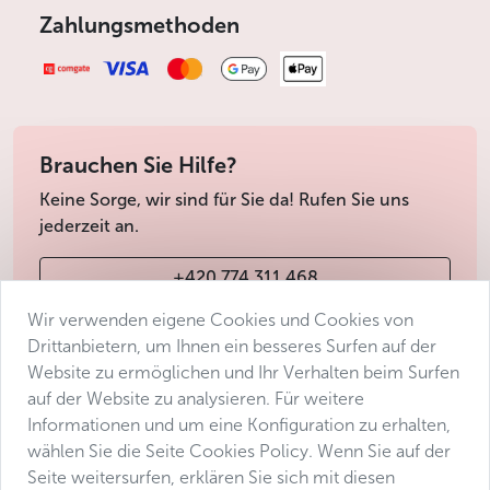
Zahlungsmethoden
Brauchen Sie Hilfe?
Keine Sorge, wir sind für Sie da! Rufen Sie uns
jederzeit an.
+420 774 311 468
Wir verwenden eigene Cookies und Cookies von
info@avantgarde-prague.cz
Drittanbietern, um Ihnen ein besseres Surfen auf der
Website zu ermöglichen und Ihr Verhalten beim Surfen
auf der Website zu analysieren. Für weitere
Geschäftsbedingungen
Informationen und um eine Konfiguration zu erhalten,
Datenschutz
wählen Sie die Seite Cookies Policy. Wenn Sie auf der
Barrierefreiheitserklärung
Seite weitersurfen, erklären Sie sich mit diesen