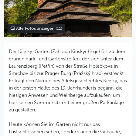
Alle Fotos anzeigen
(11)
Der Kinsky-Garten (Zahrada Kinských) gehört zu dem
grünen Park- und Gartenstreifen, der sich unter dem
Laurenziberg (Petřín) von der Straße Holečkova in
Smíchov bis zur Prager Burg (Pražský hrad) erstreckt.
Er trägt den Namen des Adelsgeschlechtes Kinsky, das
in der ersten Hälfte des 19. Jahrhunderts begann, die
hiesigen Anwesen und Weinberge aufzukaufen, um
hier seinen Sommersitz mit einer großen Parkanlage
zu gestalten.
Heute können Sie im Garten nicht nur das
Lustschlösschen sehen, sondern auch die Gebäude,