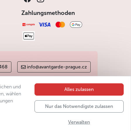
Zahlungsmethoden
 468
info@avantgarde-prague.cz
lichen und
Alles zulassen
en, wählen
gungen
Nur das Notwendigste zulassen
Verwalten