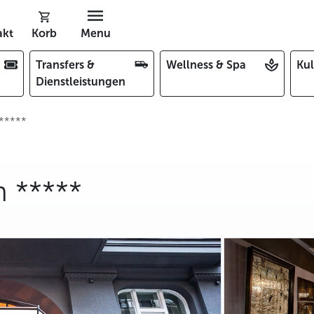
akt
Korb
Menu
Transfers &
Wellness & Spa
Kul
Dienstleistungen
*****
 *****