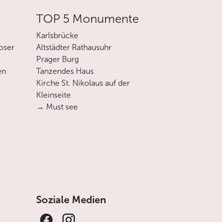
TOP 5 Monumente
Karlsbrücke
oser
Altstädter Rathausuhr
Prager Burg
en
Tanzendes Haus
Kirche St. Nikolaus auf der
Kleinseite
→ Must see
Soziale Medien