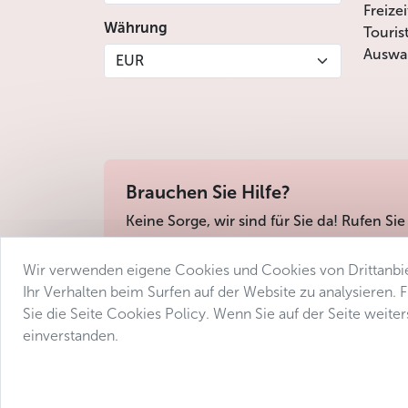
Freize
Währung
Touris
Auswah
EUR
Brauchen Sie Hilfe?
Keine Sorge, wir sind für Sie da! Rufen Sie
Wir verwenden eigene Cookies und Cookies von Drittanbie
Geschäftsbedingungen
Datenschutz
Barri
Ihr Verhalten beim Surfen auf der Website zu analysieren.
Sie die Seite Cookies Policy. Wenn Sie auf der Seite weit
einverstanden.
© 2025 Avantgarde Prague DMC 