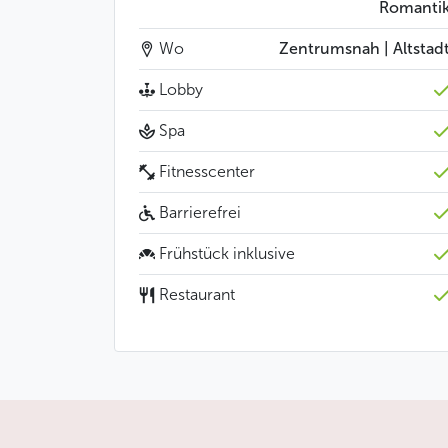
Romanti
Wo
Zentrumsnah | Altstad
Lobby
Spa
Fitnesscenter
Barrierefrei
Frühstück inklusive
Restaurant