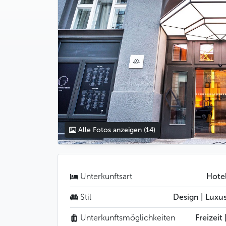
Alle Fotos anzeigen
(14)
Unterkunftsart
Hote
Stil
Design | Luxu
Unterkunftsmöglichkeiten
Freizeit 