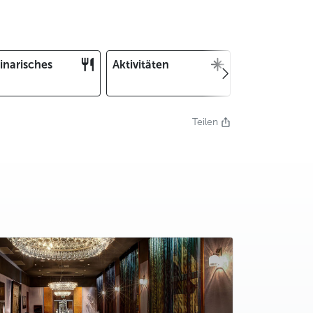
inarisches
Aktivitäten
Weihnachten
und Silvester
Teilen