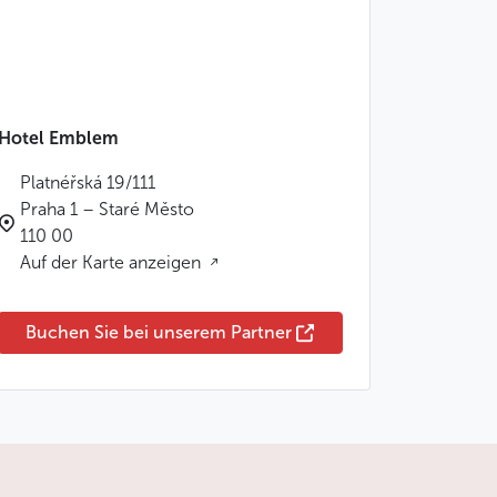
Hotel Emblem
Platnéřská 19/111
Praha 1 – Staré Město
110 00
Auf der Karte anzeigen
Buchen Sie bei unserem Partner