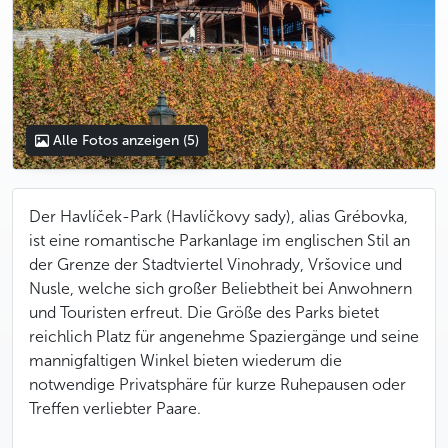
Alle Fotos anzeigen
(5)
Der Havlíček-Park (Havlíčkovy sady), alias Grébovka,
ist eine romantische Parkanlage im englischen Stil an
der Grenze der Stadtviertel Vinohrady, Vršovice und
Nusle, welche sich großer Beliebtheit bei Anwohnern
und Touristen erfreut. Die Größe des Parks bietet
reichlich Platz für angenehme Spaziergänge und seine
mannigfaltigen Winkel bieten wiederum die
notwendige Privatsphäre für kurze Ruhepausen oder
Treffen verliebter Paare.