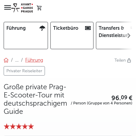
Führung
Ticketbüro
Transfers &
Dienstleistunge
…
Führung
Teilen
Privater Reiseleiter
Große private Prag-
E-Scooter-Tour mit
96.
€
09
deutschsprachigem
/ Person (Gruppe von 4 Personen)
Guide