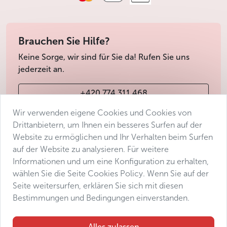
Brauchen Sie Hilfe?
Keine Sorge, wir sind für Sie da! Rufen Sie uns
jederzeit an.
+420 774 311 468
Wir verwenden eigene Cookies und Cookies von
info@avantgarde-prague.cz
Drittanbietern, um Ihnen ein besseres Surfen auf der
Website zu ermöglichen und Ihr Verhalten beim Surfen
auf der Website zu analysieren. Für weitere
Geschäftsbedingungen
Informationen und um eine Konfiguration zu erhalten,
Datenschutz
wählen Sie die Seite Cookies Policy. Wenn Sie auf der
Barrierefreiheitserklärung
Seite weitersurfen, erklären Sie sich mit diesen
Bestimmungen und Bedingungen einverstanden.
Manage consent
Sitemap
Alles zulassen