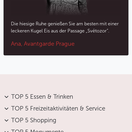
Weile niederzulassen.
Weniger
Die hiesige Ruhe genießen Sie am besten mit einer
leckeren Kugel Eis aus der Passage „Světozor“.
Ana, Avantgarde Prague
TOP 5 Essen & Trinken
TOP 5 Freizeitaktivitäten & Service
TOP 5 Shopping