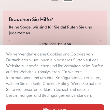
Brauchen Sie Hilfe?
Keine Sorge, wir sind für Sie da! Rufen Sie uns
jederzeit an.
+420 774 311 468
Wir verwenden eigene Cookies und Cookies von
info@avantgarde-prague.cz
Drittanbietern, um Ihnen ein besseres Surfen auf der
Website zu ermöglichen und Ihr Verhalten beim Surfen
auf der Website zu analysieren. Für weitere
Geschäftsbedingungen
Informationen und um eine Konfiguration zu erhalten,
Datenschutz
wählen Sie die Seite Cookies Policy. Wenn Sie auf der
Barrierefreiheitserklärung
Seite weitersurfen, erklären Sie sich mit diesen
Bestimmungen und Bedingungen einverstanden.
Manage consent
Sitemap
Alles zulassen