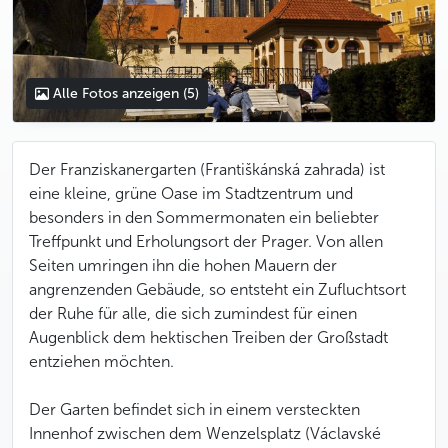
Alle Fotos anzeigen
(5)
Der Franziskanergarten (Františkánská zahrada) ist
eine kleine, grüne Oase im Stadtzentrum und
besonders in den Sommermonaten ein beliebter
Treffpunkt und Erholungsort der Prager. Von allen
Seiten umringen ihn die hohen Mauern der
angrenzenden Gebäude, so entsteht ein Zufluchtsort
der Ruhe für alle, die sich zumindest für einen
Augenblick dem hektischen Treiben der Großstadt
entziehen möchten.
Der Garten befindet sich in einem versteckten
Innenhof zwischen dem Wenzelsplatz (Václavské