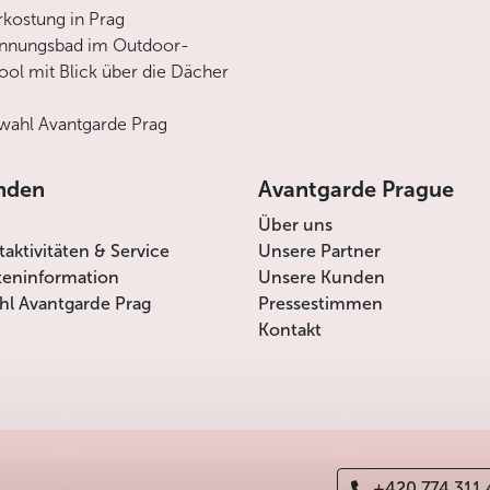
rkostung in Prag
annungsbad im Outdoor-
ool mit Blick über die Dächer
ahl Avantgarde Prag
nden
Avantgarde Prague
Über uns
itaktivitäten & Service
Unsere Partner
teninformation
Unsere Kunden
l Avantgarde Prag
Pressestimmen
Kontakt
+420 774 311