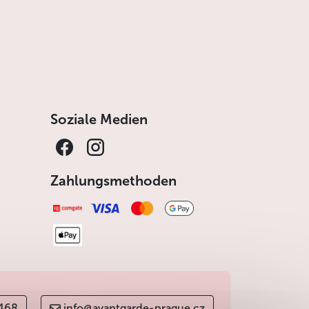
Soziale Medien
Zahlungsmethoden
 468
info@avantgarde-prague.cz