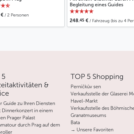
Begleitung eines Guides
€
/ 2 Personen
45
248.
€
/ Fahrzeug (bis zu 4 Per
 5
TOP 5 Shopping
zeitaktivitäten &
Perníčkův sen
ice
Verkaufsstelle der Glaserei M
Havel-Markt
er Guide zu Ihren Diensten
Verkaufsstelle des Böhmisch
 Dinnerkonzert in einem
Granatmuseums
en Prager Palast
Bata
matour durch Prag auf dem
→ Unsere Favoriten
roller