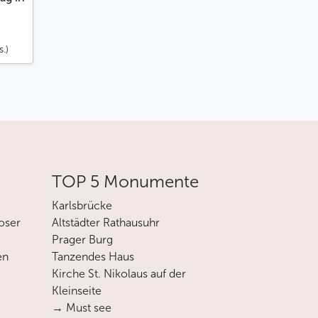
s.)
TOP 5 Monumente
Karlsbrücke
oser
Altstädter Rathausuhr
Prager Burg
en
Tanzendes Haus
Kirche St. Nikolaus auf der
Kleinseite
→ Must see