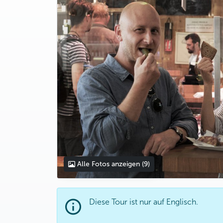
Alle Fotos anzeigen
(9)
Diese Tour ist nur auf Englisch.