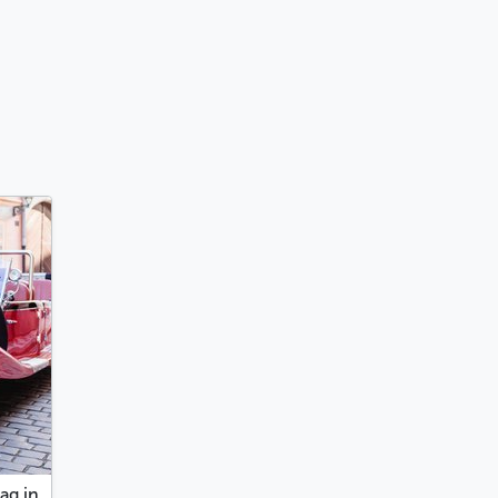
ag in