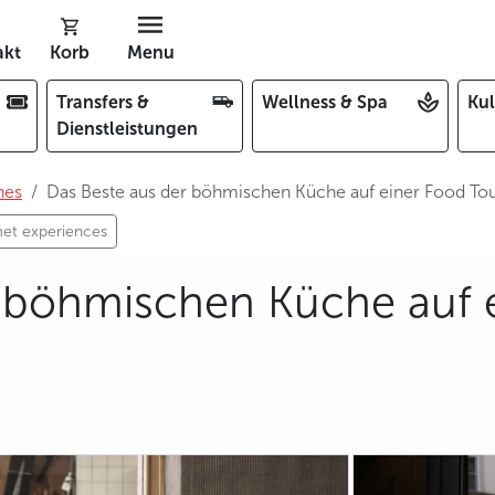
akt
Korb
Menu
Transfers &
Wellness & Spa
Kul
Dienstleistungen
hes
Das Beste aus der böhmischen Küche auf einer Food To
et experiences
r böhmischen Küche auf 