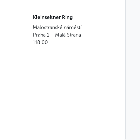
Weniger
Kleinseitner Ring
Malostranské náměstí
Praha 1 – Malá Strana
118 00