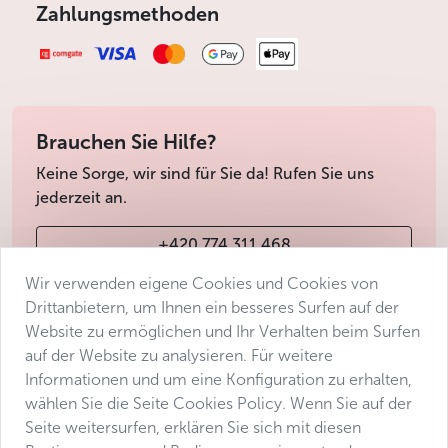
Zahlungsmethoden
Brauchen Sie Hilfe?
Keine Sorge, wir sind für Sie da! Rufen Sie uns
jederzeit an.
+420 774 311 468
Wir verwenden eigene Cookies und Cookies von
info@avantgarde-prague.cz
Drittanbietern, um Ihnen ein besseres Surfen auf der
Website zu ermöglichen und Ihr Verhalten beim Surfen
auf der Website zu analysieren. Für weitere
Geschäftsbedingungen
Informationen und um eine Konfiguration zu erhalten,
Datenschutz
wählen Sie die Seite Cookies Policy. Wenn Sie auf der
Barrierefreiheitserklärung
Seite weitersurfen, erklären Sie sich mit diesen