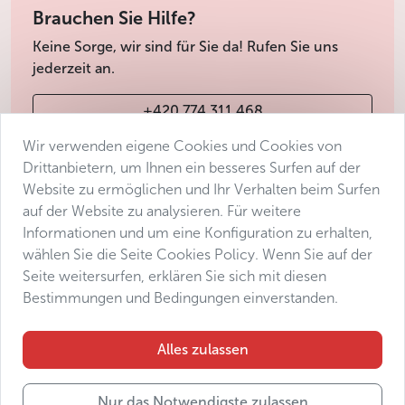
Brauchen Sie Hilfe?
Keine Sorge, wir sind für Sie da! Rufen Sie uns
jederzeit an.
+420 774 311 468
Wir verwenden eigene Cookies und Cookies von
info@avantgarde-prague.cz
Drittanbietern, um Ihnen ein besseres Surfen auf der
Website zu ermöglichen und Ihr Verhalten beim Surfen
auf der Website zu analysieren. Für weitere
Geschäftsbedingungen
Informationen und um eine Konfiguration zu erhalten,
Datenschutz
wählen Sie die Seite Cookies Policy. Wenn Sie auf der
Barrierefreiheitserklärung
Seite weitersurfen, erklären Sie sich mit diesen
Bestimmungen und Bedingungen einverstanden.
Manage consent
Sitemap
Alles zulassen
Nur das Notwendigste zulassen