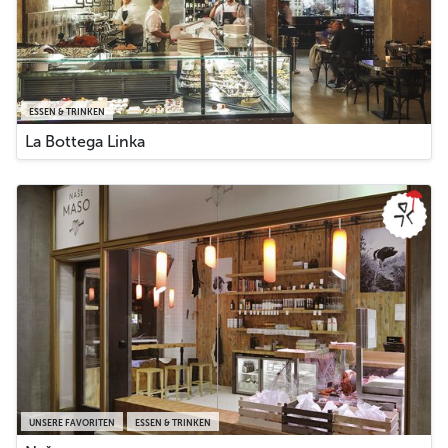
ESSEN & TRINKEN
La Bottega Linka
UNSERE FAVORITEN
ESSEN & TRINKEN