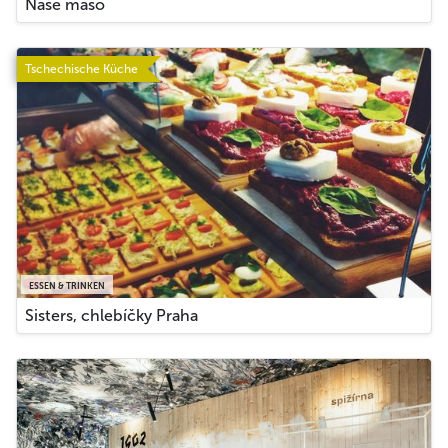
Naše maso
Tschechische Küche
ESSEN & TRINKEN
Sisters, chlebíčky Praha