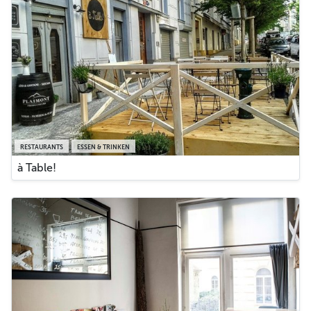
RESTAURANTS
ESSEN & TRINKEN
à Table!