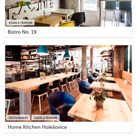
ESSEN & TRINKEN
Bistro No. 19
RESTAURANTS
ESSEN & TRINKEN
Home Kitchen Holešovice