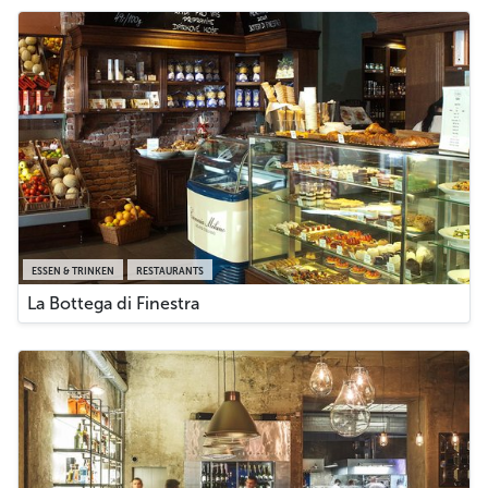
ESSEN & TRINKEN
RESTAURANTS
La Bottega di Finestra