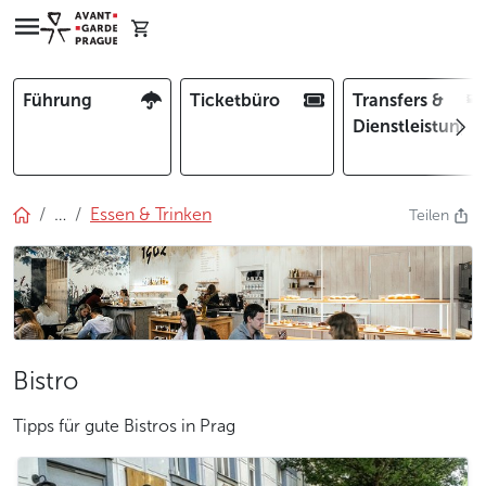
Führung
Ticketbüro
Transfers &
Dienstleistunge
…
Essen & Trinken
Teilen
Bistro
Tipps für gute Bistros in Prag