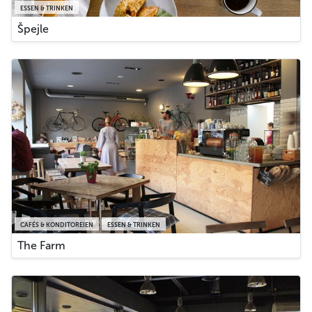
ESSEN & TRINKEN
Špejle
CAFÉS & KONDITOREIEN
ESSEN & TRINKEN
The Farm