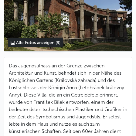
Alle Fotos anzeigen
(9)
Das Jugendstilhaus an der Grenze zwischen
Architektur und Kunst, befindet sich in der Nähe des
Königlichen Gartens (Královská zahrada) und des
Lustschlosses der Königin Anna (Letohrádek královny
Anny). Diese Villa, die an ein Getreidefeld erinnert,
wurde von František Bílek entworfen, einem der
bedeutendsten tschechischen Plastiker und Grafiker in
der Zeit des Symbolismus und Jugendstils. Er selbst
lebte in dem Haus und nutze es auch zum
künstlerischen Schaffen. Seit den 60er Jahren dient