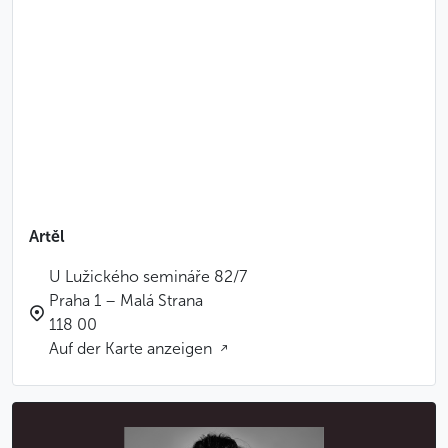
Artěl
U Lužického semináře 82/7
Praha 1 – Malá Strana
118 00
Auf der Karte anzeigen