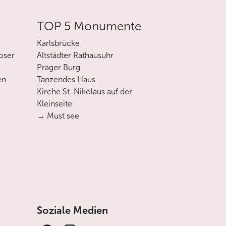
TOP 5 Monumente
Karlsbrücke
oser
Altstädter Rathausuhr
Prager Burg
en
Tanzendes Haus
Kirche St. Nikolaus auf der
Kleinseite
→ Must see
Soziale Medien