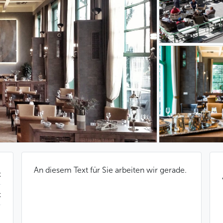
An diesem Text für Sie arbeiten wir gerade.
t
t
|