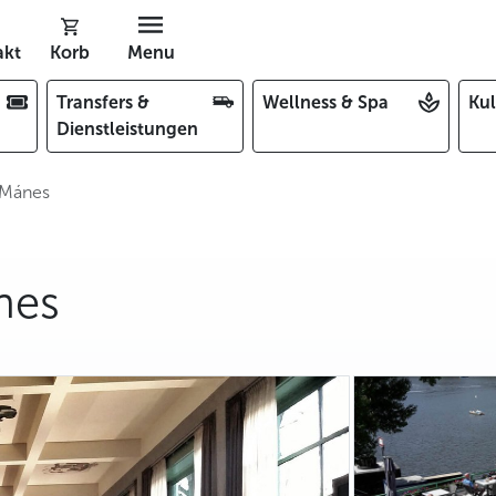
akt
Korb
Menu
Transfers &
Wellness & Spa
Kul
Dienstleistungen
 Mánes
nes