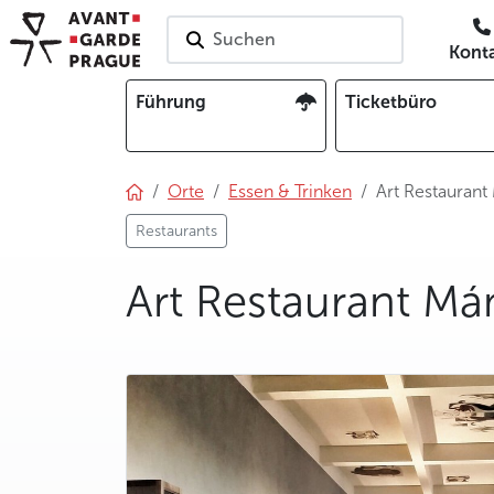
Suchen
Kont
Führung
Ticketbüro
Orte
Essen & Trinken
Art Restaurant
Restaurants
Art Restaurant Má
photo 5