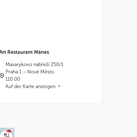
Art Restaurant Mánes
Masarykovo nábřeží 250/1
Praha 1 – Nové Město
110 00
Auf der Karte anzeigen