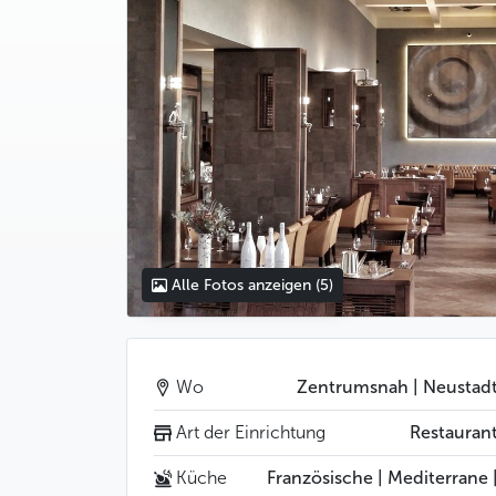
Alle Fotos anzeigen
(5)
Wo
Zentrumsnah | Neustad
Art der Einrichtung
Restauran
Küche
Französische | Mediterrane 