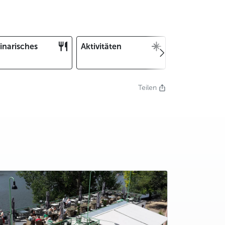
inarisches
Aktivitäten
Weihnachten
und Silvester
Teilen