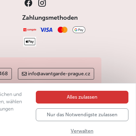
Zahlungsmethoden
 468
info@avantgarde-prague.cz
lichen und
Alles zulassen
en, wählen
gungen
Nur das Notwendigste zulassen
Verwalten