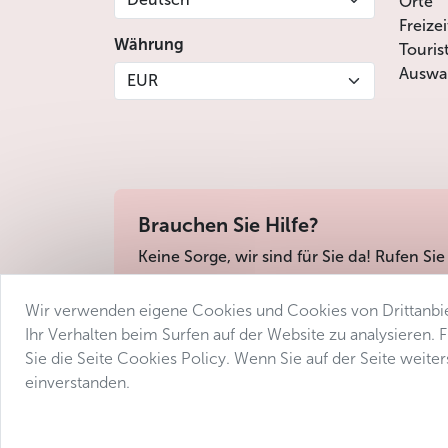
Orte
Freize
Währung
Touris
Auswah
EUR
Brauchen Sie Hilfe?
Keine Sorge, wir sind für Sie da! Rufen Sie
Wir verwenden eigene Cookies und Cookies von Drittanbie
Geschäftsbedingungen
Datenschutz
Barri
Ihr Verhalten beim Surfen auf der Website zu analysieren.
Sie die Seite Cookies Policy. Wenn Sie auf der Seite weit
einverstanden.
© 2025 Avantgarde Prague DMC 