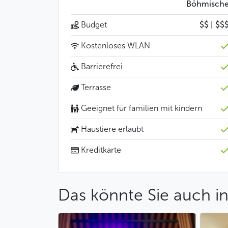
Böhmisch
Budget
$$ | $$
Kostenloses WLAN
Barrierefrei
Terrasse
Geeignet für familien mit kindern
Haustiere erlaubt
Kreditkarte
Das könnte Sie auch in