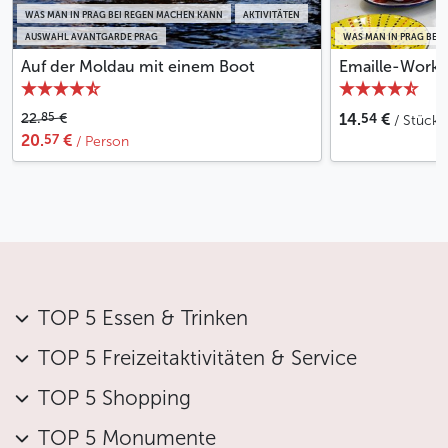
WAS MAN IN PRAG BEI REGEN MACHEN KANN
AKTIVITÄTEN
AUSWAHL AVANTGARDE PRAG
WAS MAN IN PRAG BEI
Auf der Moldau mit einem Boot
Emaille-Works
54
85
22.
€
14.
€
/ Stück
57
20.
€
/ Person
TOP 5 Essen & Trinken
TOP 5 Freizeitaktivitäten & Service
TOP 5 Shopping
TOP 5 Monumente