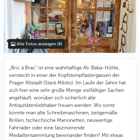
Alle Fotos anzeigen
(6)
„Bric à Brac“ ist eine wahrhaftige Ali-Baba-Höhle,
versteckt in einer der Kopfsteinpflastergassen der
Prager Altstadt (Staré Město). Im Laufe der Jahre hat
sich hier eine sehr große Menge vielfältiger Sachen
angehäuft, worüber sich sicherlich alle
Antiquitätenliebhaber freuen werden. Wo sonst
könnte man alte Schreibmaschinen, zeitgemäße
Brillen, tschechische Marionetten, neuwertige
Fahrräder oder eine faszinierende
Medaillensammlung beieinander finden? Mit etwas