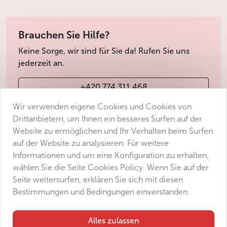
Brauchen Sie Hilfe?
Keine Sorge, wir sind für Sie da! Rufen Sie uns
jederzeit an.
+420 774 311 468
Wir verwenden eigene Cookies und Cookies von
info@avantgarde-prague.cz
Drittanbietern, um Ihnen ein besseres Surfen auf der
Website zu ermöglichen und Ihr Verhalten beim Surfen
auf der Website zu analysieren. Für weitere
Geschäftsbedingungen
Informationen und um eine Konfiguration zu erhalten,
Datenschutz
wählen Sie die Seite Cookies Policy. Wenn Sie auf der
Barrierefreiheitserklärung
Seite weitersurfen, erklären Sie sich mit diesen
Bestimmungen und Bedingungen einverstanden.
Manage consent
Sitemap
Alles zulassen