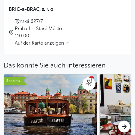
BRIC-a-BRAC, s. r. o.
Týnská 627/7
Praha 1 – Staré Město
110 00
Auf der Karte anzeigen
Das könnte Sie auch interessieren
Specials