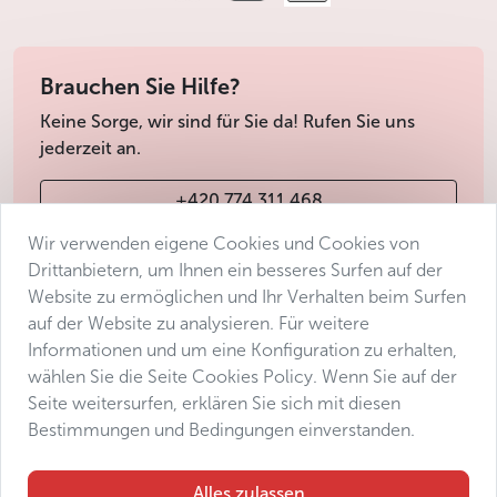
Brauchen Sie Hilfe?
Keine Sorge, wir sind für Sie da! Rufen Sie uns
jederzeit an.
+420 774 311 468
Wir verwenden eigene Cookies und Cookies von
info@avantgarde-prague.cz
Drittanbietern, um Ihnen ein besseres Surfen auf der
Website zu ermöglichen und Ihr Verhalten beim Surfen
auf der Website zu analysieren. Für weitere
Geschäftsbedingungen
Informationen und um eine Konfiguration zu erhalten,
Datenschutz
wählen Sie die Seite Cookies Policy. Wenn Sie auf der
Barrierefreiheitserklärung
Seite weitersurfen, erklären Sie sich mit diesen
Bestimmungen und Bedingungen einverstanden.
Manage consent
Sitemap
Alles zulassen