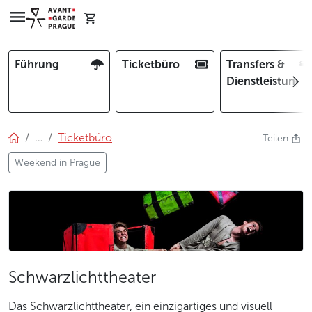
Führung
Ticketbüro
Transfers &
Dienstleistunge
…
Ticketbüro
Teilen
Weekend in Prague
Schwarzlichttheater
Das Schwarzlichttheater, ein einzigartiges und visuell