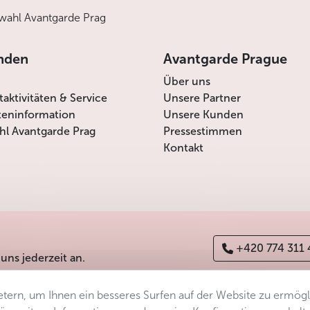
ahl Avantgarde Prag
nden
Avantgarde Prague
Über uns
itaktivitäten & Service
Unsere Partner
teninformation
Unsere Kunden
l Avantgarde Prag
Pressestimmen
Kontakt
+420 774 311
 uns jederzeit an.
tern, um Ihnen ein besseres Surfen auf der Website zu ermög