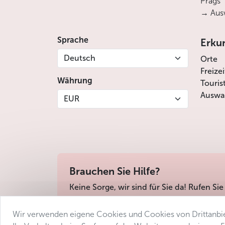
Prags
→ Ausw
Sprache
Erku
Deutsch
Orte
Freize
Währung
Touris
Auswah
EUR
Brauchen Sie Hilfe?
Keine Sorge, wir sind für Sie da! Rufen Sie
Wir verwenden eigene Cookies und Cookies von Drittanbie