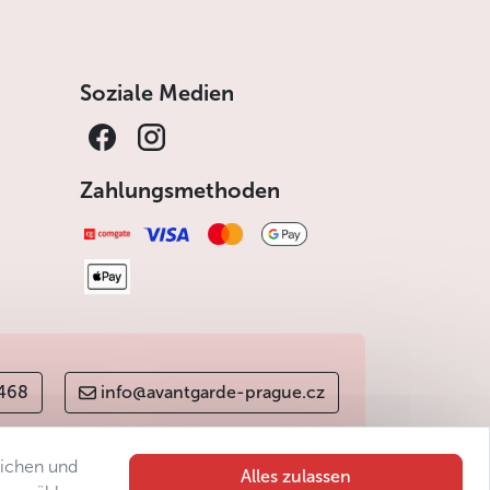
Soziale Medien
Zahlungsmethoden
 468
info@avantgarde-prague.cz
lichen und
Alles zulassen