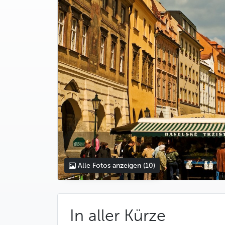
Alle Fotos anzeigen
(10)
In aller Kürze