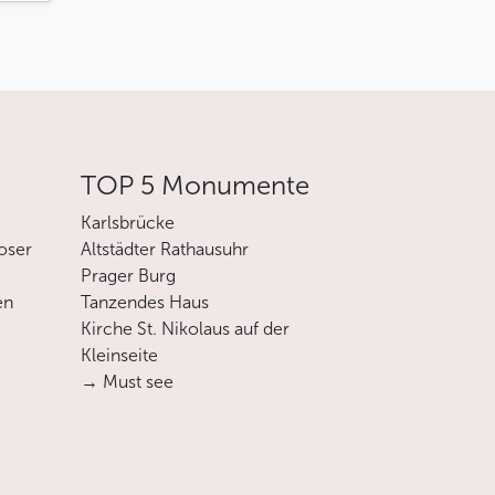
TOP 5 Monumente
Karlsbrücke
oser
Altstädter Rathausuhr
Prager Burg
en
Tanzendes Haus
Kirche St. Nikolaus auf der
Kleinseite
→ Must see