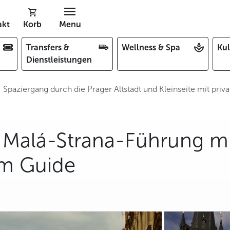
akt
Korb
Menu
Transfers &
Wellness & Spa
Kul
Dienstleistungen
Spaziergang durch die Prager Altstadt und Kleinseite mit pri
 & Malá-Strana-Führung m
em Guide